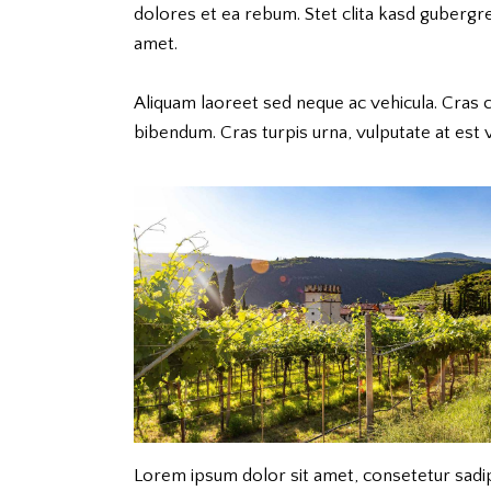
dolores et ea rebum. Stet clita kasd gubergr
amet.
Aliquam laoreet sed neque ac vehicula. Cras 
bibendum. Cras turpis urna, vulputate at est v
Lorem ipsum dolor sit amet, consetetur sadi