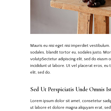
Mauris eu nisi eget nisi imperdiet vestibulum.
sodales, blandit tortor eu, sodales justo. Morb
volutpSectetur adipiscing elit, sed do eiusm 
incididunt ut labore. Ut vel placerat eros, eu t
elit, sed do.
Sed Ut Perspiciatis Unde Omnis Is
Lorem ipsum dolor sit amet, consetetur sadi
ut labore et dolore magna aliquyam erat, sed