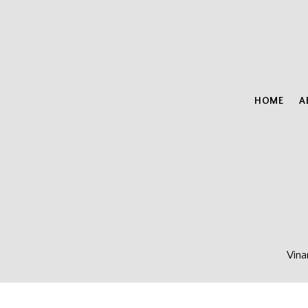
HOME
A
Vina