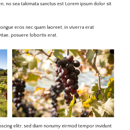
en, no sea takimata sanctus est Lorem ipsum dolor sit
congue eros nec quam laoreet, in viverra erat
itae, posuere lobortis erat.
pscing elitr, sed diam nonumy eirmod tempor invidunt