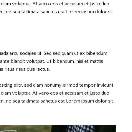
 diam voluptua. At vero eos et accusam et justo duo
en, no sea takimata sanctus est Lorem ipsum dolor sit
uada arcu sodales ut. Sed sed quam ut ex bibendum
nte blandit volutpat. Ut bibendum, nisi et mattis
 risus risus quis lectus.
pscing elitr, sed diam nonumy eirmod tempor invidunt
 diam voluptua. At vero eos et accusam et justo duo
en, no sea takimata sanctus est Lorem ipsum dolor sit