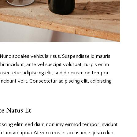
 Nunc sodales vehicula risus. Suspendisse id mauris
i tincidunt, ante vel suscipit volutpat, turpis enim
onsectetur adipiscing elit, sed do eiusm od tempor
incidunt velit. Consectetur adipiscing elit, adipiscing
te Natus Et
pscing elitr, sed diam nonumy eirmod tempor invidunt
 diam voluptua. At vero eos et accusam et justo duo