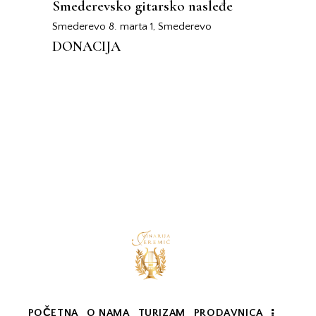
Smederevsko gitarsko nasleđe
Smederevo
8. marta 1, Smederevo
DONACIJA
POČETNA
O NAMA
TURIZAM
PRODAVNICA