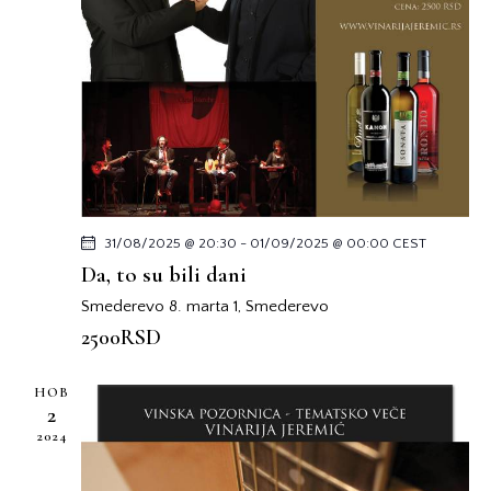
31/08/2025 @ 20:30
-
01/09/2025 @ 00:00
CEST
Da, to su bili dani
Smederevo
8. marta 1, Smederevo
2500RSD
НОВ
2
2024