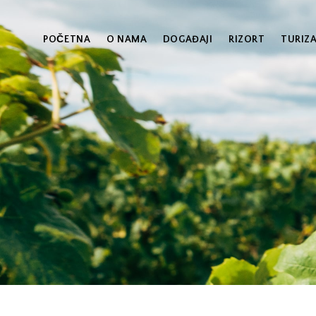
POČETNA
O NAMA
DOGAĐAJI
RIZORT
TURIZ