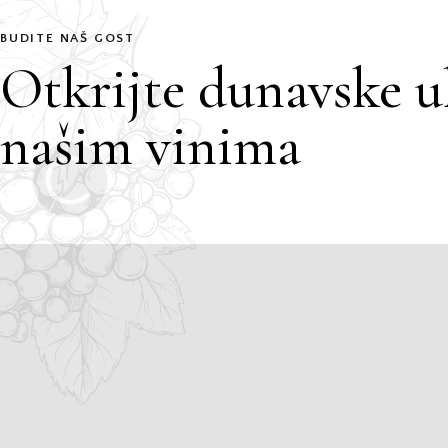
BUDITE NAŠ GOST
Otkrijte dunavske u
našim vinima