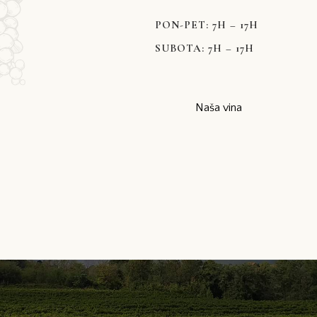
PON-PET: 7H – 17H
SUBOTA: 7H – 17H
Naša vina