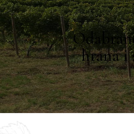
Odabrane
hrana i 