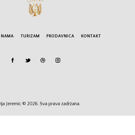
 NAMA
TURIZAM
PRODAVNICA
KONTAKT
rija Jeremic © 2026. Sva prava zadržana.