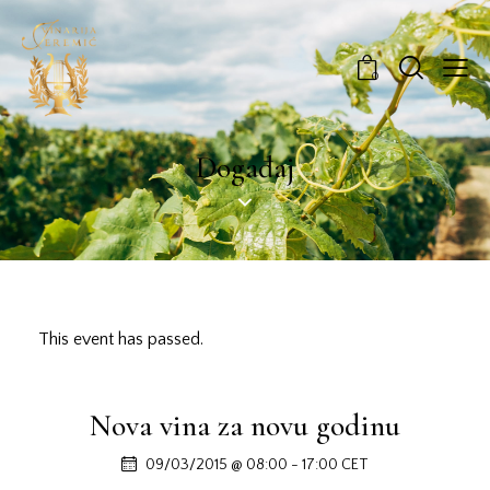
0
Događaj
This event has passed.
Nova vina za novu godinu
09/03/2015 @ 08:00
-
17:00
CET