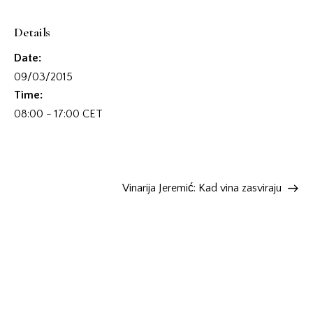
Details
Date:
09/03/2015
Time:
08:00 - 17:00
CET
Vinarija Jeremić: Kad vina zasviraju