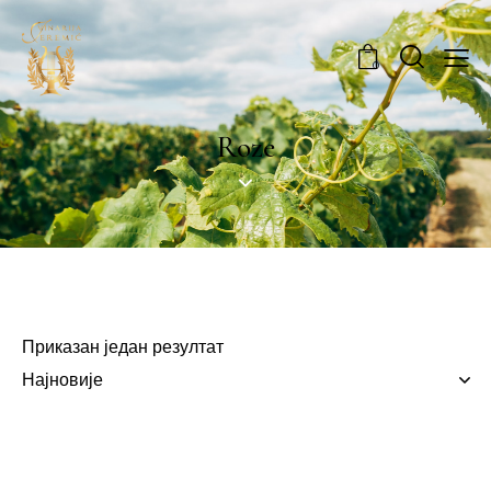
0
Roze
Приказан један резултат