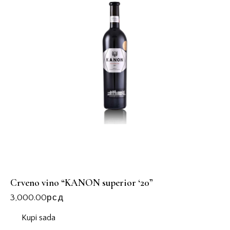
Crveno vino “KANON superior ‘20”
3,000.00
рсд
Kupi sada