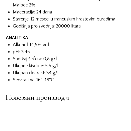
Malbec 2%
Maceracija: 24 dana
Starenje: 12 meseci u francuskim hrastovim buradima
Godišnja proizvodnja: 20000 litara
ANALITIKA
Alkohol: 14,5% vol
pH: 3,45
Sadržaj šećera: 0,8 g/l
Ukupne kiseline: 5,5 g/l
Ukupan ekstrakt: 34 g/l
Servirati na: 16°–18°C
Повезани производи